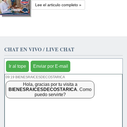
Lee el articulo completo »
CHAT EN VIVO / LIVE CHAT
Ir al tope
Enviar por E-mail
09:19 BIENESRAICESDECOSTARICA
Hola, gracias por tu visita a
BIENESRAICESDECOSTARICA
. Como
puedo servirte?