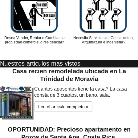
Desea Vender, Rentar o Cambiar su
Necesita Servicios de Construccion,
propiedad comercial o residencial?
Arquitectura e Ingenieria?
Nuestros articulos mas vistos
Casa recien remodelada ubicada en La
Trinidad de Moravia
Cuantos aposentos tiene la casa? La casa
consta de 3 cuartos, un bano, sala,
Lee el articulo completo »
OPORTUNIDAD: Precioso apartamento en
Pozos de Santa Ana, Costa Rica.