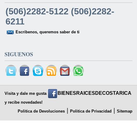
(506)2282-5122 (506)2282-
6211
Escribenos, queremos saber de ti
SIGUENOS
BIENESRAICESDECOSTARICA
Visita y dale me gusta
y recibe novedades!
|
|
Politica de Devoluciones
Politica de Privacidad
Sitemap