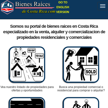
GO TO
ENGLISH
VERSION
Somos su portal de bienes raices en Costa Rica
especializado en la venta, alquiler y comercializacion de
propiedades residenciales y comerciales
Vea nuestro listado de propiedades para
Busca una propiedad comercial o
ofertas y oportunidades
residencial para comprar o alquilar?