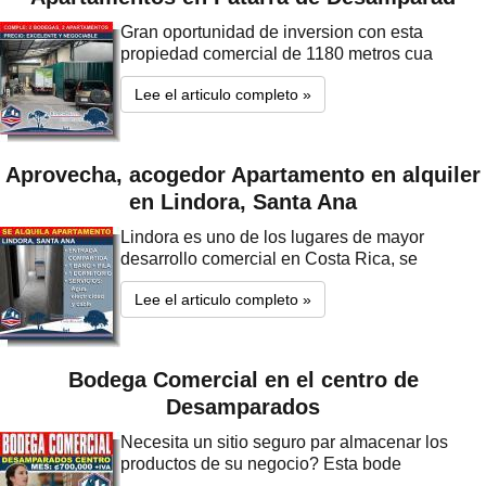
Gran oportunidad de inversion con esta
propiedad comercial de 1180 metros cua
Lee el articulo completo »
Aprovecha, acogedor Apartamento en alquiler
en Lindora, Santa Ana
Lindora es uno de los lugares de mayor
desarrollo comercial en Costa Rica, se
Lee el articulo completo »
Bodega Comercial en el centro de
Desamparados
Necesita un sitio seguro par almacenar los
productos de su negocio? Esta bode