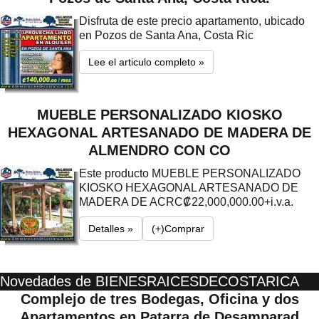
Disfruta de este precio apartamento, ubicado
en Pozos de Santa Ana, Costa Ric
Lee el articulo completo »
MUEBLE PERSONALIZADO KIOSKO
HEXAGONAL ARTESANADO DE MADERA DE
ALMENDRO CON CO
Este producto MUEBLE PERSONALIZADO
KIOSKO HEXAGONAL ARTESANADO DE
MADERA DE A
CRC₡22,000,000.00+i.v.a.
Detalles »
(+)Comprar
Novedades de BIENESRAICESDECOSTARICA
Complejo de tres Bodegas, Oficina y dos
Apartamentos en Patarra de Desamparad